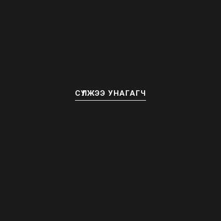
СҮЛЖЭЭ УНАГАГЧ