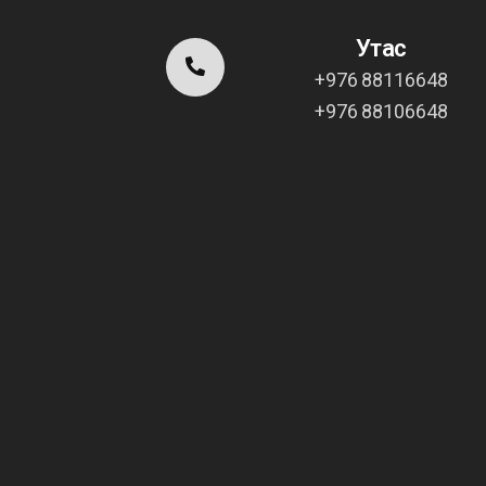
Утас
+976 88116648
+976 88106648