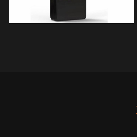
Stop Sliding