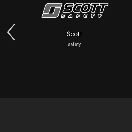
Previous
Scott
safety
Slide