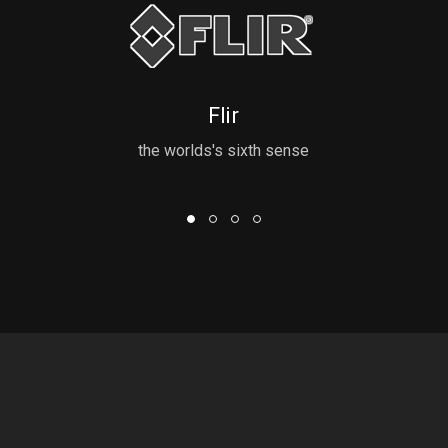
Flir
the worlds's sixth sense