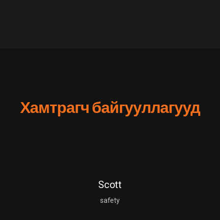
Хамтрагч байгууллагууд
Stop Sliding
Scott
safety