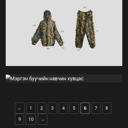
←
1
2
3
4
5
6
7
8
9
10
→