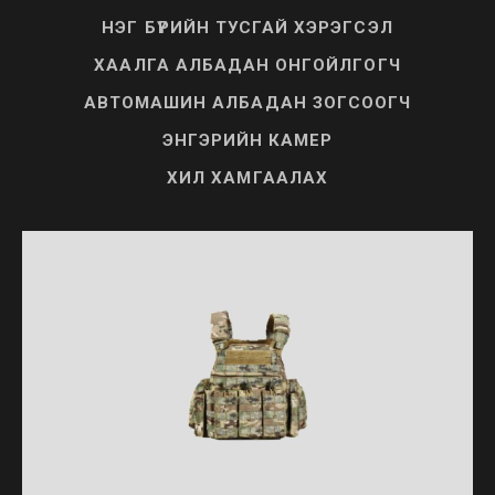
НЭГ БҮРИЙН ТУСГАЙ ХЭРЭГСЭЛ
ХААЛГА АЛБАДАН ОНГОЙЛГОГЧ
АВТОМАШИН АЛБАДАН ЗОГСООГЧ
ЭНГЭРИЙН КАМЕР
ХИЛ ХАМГААЛАХ